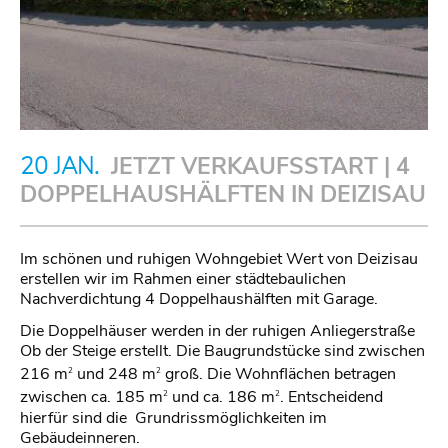
20 JAN.
JETZT VERKAUFSSTART | 4
DOPPELHAUSHÄLFTEN IN DEIZISAU
Im schönen und ruhigen Wohngebiet Wert von Deizisau
erstellen wir im Rahmen einer städtebaulichen
Nachverdichtung 4 Doppelhaushälften mit Garage.
Die Doppelhäuser werden in der ruhigen Anliegerstraße
Ob der Steige erstellt. Die Baugrundstücke sind zwischen
216 m
und 248 m
groß. Die Wohnflächen betragen
2
2
zwischen ca. 185 m
und ca. 186 m
. Entscheidend
2
2
hierfür sind die Grundrissmöglichkeiten im
Gebäudeinneren.