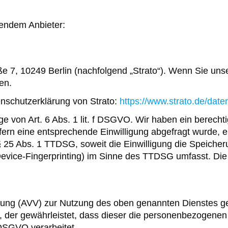
gendem Anbieter:
aße 7, 10249 Berlin (nachfolgend „Strato“). Wenn Sie un
en.
nschutzerklärung von Strato:
https://www.strato.de/date
e von Art. 6 Abs. 1 lit. f DSGVO. Wir haben ein berechti
ern eine entsprechende Einwilligung abgefragt wurde, erf
§ 25 Abs. 1 TTDSG, soweit die Einwilligung die Speicher
evice-Fingerprinting) im Sinne des TTDSG umfasst. Die Ei
itung (AVV) zur Nutzung des oben genannten Dienstes ge
g, der gewährleistet, dass dieser die personenbezogene
DSGVO verarbeitet.