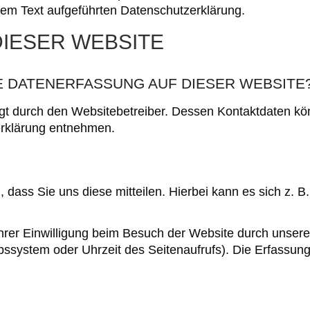
em Text aufgeführten Datenschutzerklärung.
IESER WEBSITE
E DATENERFASSUNG AUF DIESER WEBSITE
lgt durch den Websitebetreiber. Dessen Kontaktdaten kö
zerklärung entnehmen.
ass Sie uns diese mitteilen. Hierbei kann es sich z. B.
rer Einwilligung beim Besuch der Website durch unsere 
ebssystem oder Uhrzeit des Seitenaufrufs). Die Erfassung