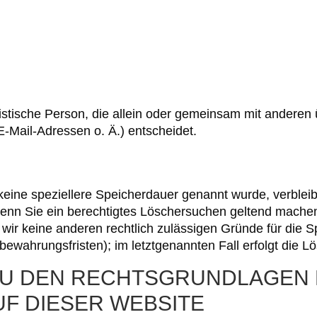
juristische Person, die allein oder gemeinsam mit andere
Mail-Adressen o. Ä.) entscheidet.
keine speziellere Speicherdauer genannt wurde, verble
 Wenn Sie ein berechtigtes Löschersuchen geltend machen
n wir keine anderen rechtlich zulässigen Gründe für di
bewahrungsfristen); im letztgenannten Fall erfolgt die L
 ZU DEN RECHTSGRUNDLAGEN
F DIESER WEBSITE