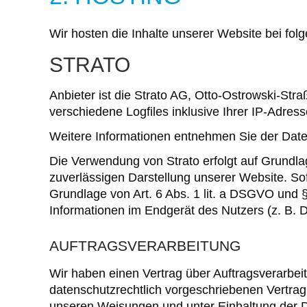
Wir hosten die Inhalte unserer Website bei fol
STRATO
Anbieter ist die Strato AG, Otto-Ostrowski-Str
verschiedene Logfiles inklusive Ihrer IP-Adress
Weitere Informationen entnehmen Sie der Date
Die Verwendung von Strato erfolgt auf Grundlag
zuverlässigen Darstellung unserer Website. Sof
Grundlage von Art. 6 Abs. 1 lit. a DSGVO und 
Informationen im Endgerät des Nutzers (z. B. D
AUFTRAGSVERARBEITUNG
Wir haben einen Vertrag über Auftragsverarbe
datenschutzrechtlich vorgeschriebenen Vertra
unseren Weisungen und unter Einhaltung der 