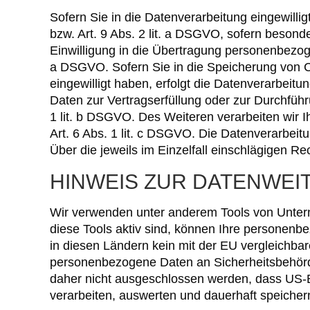
Sofern Sie in die Datenverarbeitung eingewilli
bzw. Art. 9 Abs. 2 lit. a DSGVO, sofern beson
Einwilligung in die Übertragung personenbezoge
a DSGVO. Sofern Sie in die Speicherung von Coo
eingewilligt haben, erfolgt die Datenverarbeitu
Daten zur Vertragserfüllung oder zur Durchführ
1 lit. b DSGVO. Des Weiteren verarbeiten wir Ih
Art. 6 Abs. 1 lit. c DSGVO. Die Datenverarbeit
Über die jeweils im Einzelfall einschlägigen R
HINWEIS ZUR DATENWEIT
Wir verwenden unter anderem Tools von Unterne
diese Tools aktiv sind, können Ihre personenbe
in diesen Ländern kein mit der EU vergleichba
personenbezogene Daten an Sicherheitsbehörde
daher nicht ausgeschlossen werden, dass US-
verarbeiten, auswerten und dauerhaft speichern