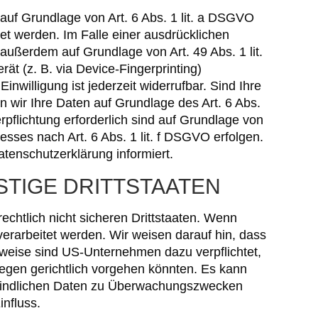
auf Grundlage von Art. 6 Abs. 1 lit. a DSGVO
et werden. Im Falle einer ausdrücklichen
außerdem auf Grundlage von Art. 49 Abs. 1 lit.
ät (z. B. via Device-Fingerprinting)
nwilligung ist jederzeit widerrufbar. Sind Ihre
n wir Ihre Daten auf Grundlage des Art. 6 Abs.
rpflichtung erforderlich sind auf Grundlage von
esses nach Art. 6 Abs. 1 lit. f DSGVO erfolgen.
atenschutzerklärung informiert.
STIGE DRITTSTAATEN
chtlich nicht sicheren Drittstaaten. Wenn
verarbeitet werden. Wir weisen darauf hin, dass
sweise sind US-Unternehmen dazu verpflichtet,
gen gerichtlich vorgehen könnten. Es kann
efindlichen Daten zu Überwachungszwecken
influss.