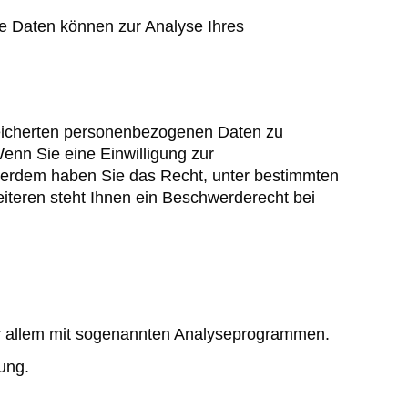
ere Daten können zur Analyse Ihres
peicherten personenbezogenen Daten zu
enn Sie eine Einwilligung zur
Außerdem haben Sie das Recht, unter bestimmten
teren steht Ihnen ein Beschwerderecht bei
vor allem mit sogenannten Analyseprogrammen.
ung.