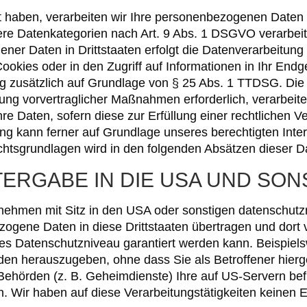
gt haben, verarbeiten wir Ihre personenbezogenen Daten 
dere Datenkategorien nach Art. 9 Abs. 1 DSGVO verarbeit
ner Daten in Drittstaaten erfolgt die Datenverarbeitung 
kies oder in den Zugriff auf Informationen in Ihr Endger
ng zusätzlich auf Grundlage von § 25 Abs. 1 TTDSG. Die Ei
ung vorvertraglicher Maßnahmen erforderlich, verarbeite
re Daten, sofern diese zur Erfüllung einer rechtlichen Ve
ung kann ferner auf Grundlage unseres berechtigten Inter
echtsgrundlagen wird in den folgenden Absätzen dieser D
ERGABE IN DIE USA UND SON
hmen mit Sitz in den USA oder sonstigen datenschutzre
zogene Daten in diese Drittstaaten übertragen und dort 
res Datenschutzniveau garantiert werden kann. Beispiel
n herauszugeben, ohne dass Sie als Betroffener hierge
Behörden (z. B. Geheimdienste) Ihre auf US-Servern b
. Wir haben auf diese Verarbeitungstätigkeiten keinen E