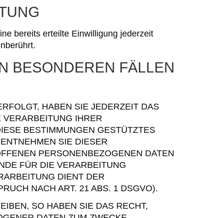
ITUNG
 bereits erteilte Einwilligung jederzeit
nberührt.
N BESONDEREN FÄLLEN
ERFOLGT, HABEN SIE JEDERZEIT DAS
E VERARBEITUNG IHRER
 DIESE BESTIMMUNGEN GESTÜTZTES
 ENTNEHMEN SIE DIESER
ROFFENEN PERSONENBEZOGENEN DATEN
NDE FÜR DIE VERARBEITUNG
ERARBEITUNG DIENT DER
CH NACH ART. 21 ABS. 1 DSGVO).
BEN, SO HABEN SIE DAS RECHT,
ZOGENER DATEN ZUM ZWECKE