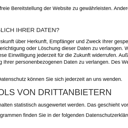
rfreie Bereitstellung der Website zu gewährleisten. And
LICH IHRER DATEN?
 Auskunft über Herkunft, Empfänger und Zweck Ihrer ges
erichtigung oder Löschung dieser Daten zu verlangen. W
ese Einwilligung jederzeit für die Zukunft widerrufen. 
 Ihrer personenbezogenen Daten zu verlangen. Des Wei
atenschutz können Sie sich jederzeit an uns wenden.
LS VON DRITT­ANBIETERN
halten statistisch ausgewertet werden. Das geschieht 
rogrammen finden Sie in der folgenden Datenschutzerklär