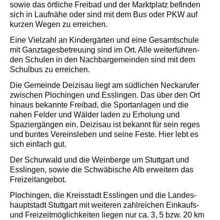
sowie das örtliche Freibad und der Marktplatz befinden
sich in Laufnähe oder sind mit dem Bus oder PKW auf
kurzen Wegen zu erreichen.
Eine Vielzahl an Kindergärten und eine Gesamtschule
mit Ganztagesbetreuung sind im Ort. Alle weiterführen­
den Schulen in den Nachbargemeinden sind mit dem
Schulbus zu erreichen.
Die Gemeinde Deizisau liegt am südlichen Neckarufer
zwischen Plochingen und Esslingen. Das über den Ort
hinaus bekannte Freibad, die Sportanlagen und die
nahen Felder und Wälder laden zu Erholung und
Spazier­gängen ein. Deizisau ist bekannt für sein reges
und bun­tes Vereinsleben und seine Feste. Hier lebt es
sich ein­fach gut.
Der Schurwald und die Weinberge um Stuttgart und
Esslingen, sowie die Schwäbische Alb erweitern das
Freizeitangebot.
Plochingen, die Kreisstadt Esslingen und die Landes­
hauptstadt Stuttgart mit weiteren zahlreichen Einkaufs­-
und Freizeitmöglichkeiten liegen nur ca. 3, 5 bzw. 20 km