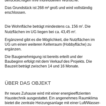
berücksichtigen Ihre individuellen Wünsche.
Das Grundstück ist 268 m² groß und wird vollständig
erschlossen.
Die Wohnfläche beträgt mindestens ca. 156 m
. Die
2
Nutzflächen im UG liegen bei ca. 43,45 m
.
2
Ergänzend gibt es die Möglichkeit, die Nutzflächen im
UG um einen weiteren Kellerraum (Hobbyfläche) zu
ergänzen.
Die Baugenehmigung ist bereits erteilt und der
Baubeginn erfolgt mit dem Verkauf des Projekts. Die
Bauzeit beträgt zwischen 14 und 16 Monate.
ÜBER DAS OBJEKT
Ihr neues Zuhause wird mit einer energieeffizienten
Haus­technik ausgestattet. Ein angenehmes Raumklima
bietet die zentrale Heizungsanlage mit einer Luft/Wasser­-