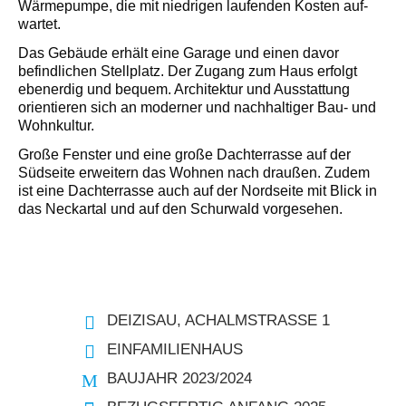
Wärmepumpe, die mit niedrigen laufenden Kosten auf­
wartet.
Das Gebäude erhält eine Garage und einen davor
befindlichen Stell­platz. Der Zugang zum Haus erfolgt
ebenerdig und bequem. Architektur und Ausstattung
orientieren sich an moder­ner und nachhaltiger Bau- und
Wohnkultur.
Große Fens­ter und eine große Dachterrasse auf der
Südseite erwei­tern das Wohnen nach draußen. Zudem
ist eine Dachter­rasse auch auf der Nordseite mit Blick in
das Neckartal und auf den Schurwald vorgesehen.
DEIZISAU, ACHALMSTRASSE 1
EINFAMILIENHAUS
BAUJAHR 2023/2024