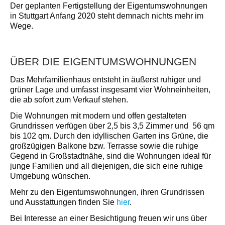
Der geplanten Fertigstellung der Eigentumswohnungen
in Stuttgart Anfang 2020 steht demnach nichts mehr im
Wege.
ÜBER DIE EIGENTUMSWOHNUNGEN
Das Mehrfamilienhaus entsteht in äußerst ruhiger und
grüner Lage und umfasst insgesamt vier Wohneinheiten,
die ab sofort zum Verkauf stehen.
Die Wohnungen mit modern und offen gestalteten
Grundrissen verfügen über 2,5 bis 3,5 Zimmer und 56 qm
bis 102 qm. Durch den idyllischen Garten ins Grüne, die
großzügigen Balkone bzw. Terrasse sowie die ruhige
Gegend in Großstadtnähe, sind die Wohnungen ideal für
junge Familien und all diejenigen, die sich eine ruhige
Umgebung wünschen.
Mehr zu den Eigentumswohnungen, ihren Grundrissen
und Ausstattungen finden Sie
hier
.
Bei Interesse an einer Besichtigung freuen wir uns über